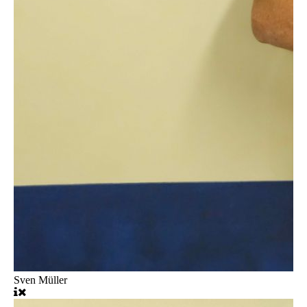
Sven Müller