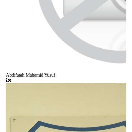
Abdifatah Mahamid Yusuf