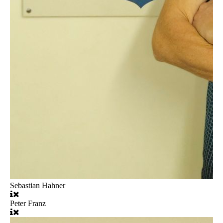
Sebastian Hahner
Peter Franz