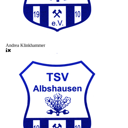
Andrea Klinkhammer